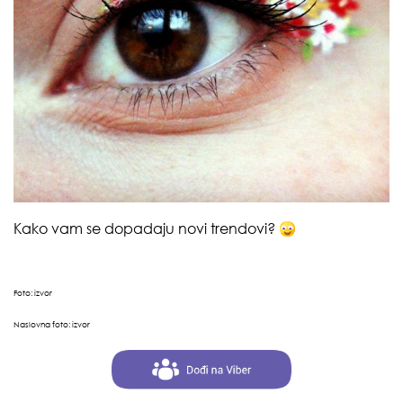
Kako vam se dopadaju novi trendovi?
Foto:
izvor
Naslovna foto:
izvor