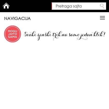
Pretraga sajta
Search form
NAVIGACIJA