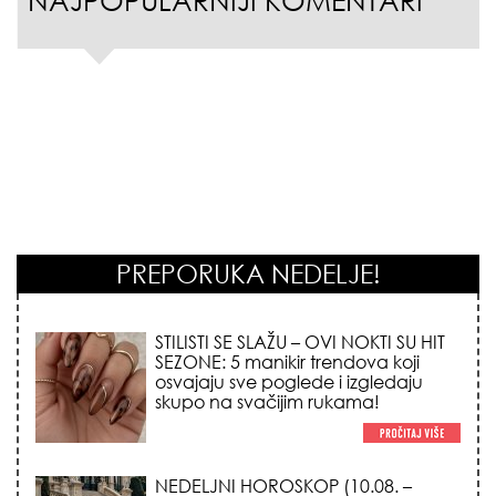
PREPORUKA NEDELJE!
STILISTI SE SLAŽU – OVI NOKTI SU HIT
SEZONE: 5 manikir trendova koji
osvajaju sve poglede i izgledaju
skupo na svačijim rukama!
NEDELJNI HOROSKOP (10.08. –