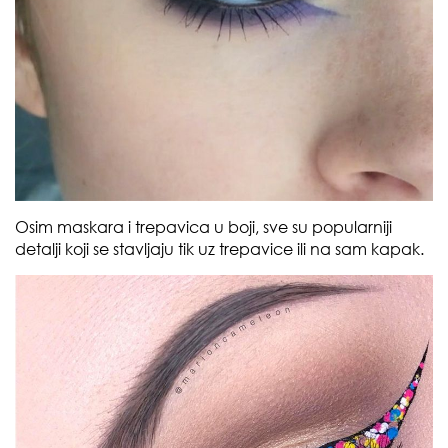
Osim maskara i trepavica u boji, sve su popularniji
detalji koji se stavljaju tik uz trepavice ili na sam kapak.