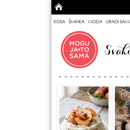
KOSA
ŠMINKA
MODA
URADI SAM