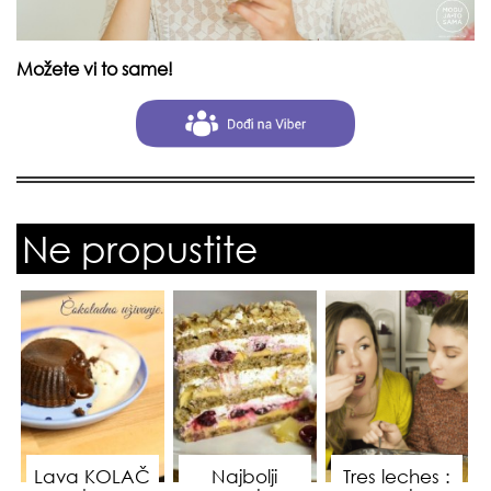
Možete vi to same!
Ne propustite
Lava KOLAČ
Najbolji
Tres leches :