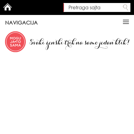
Pretraga sajta
Search form
NAVIGACIJA