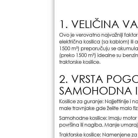
1. VELIČINA 
Ovo je verovatno najvažniji faktor
električna kosilica (sa kablom) ili
1500 m²) preporučuju se akumulato
(preko 1500 m²) idealne su benzi
traktorske kosilice.
2. VRSTA POG
SAMOHODNA IL
Kosilice za guranje: Najjeftinije i
male travnjake gde želite malo fizi
Samohodne kosilice: Imaju motor 
površina ili nagiba. Manje umaraj
Traktorske kosilice: Namenjene za