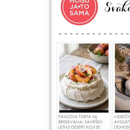
PAVLOVA TORTA SA
MESEČN
BRESKVAMA: SAVRŠEN
AVGUST
LETNJI DESERT KOJI SE
DONOSI