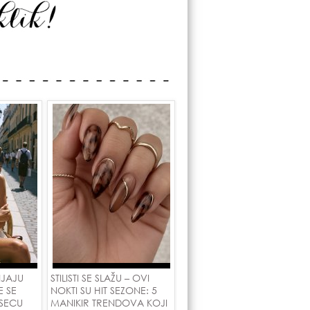
NJAJU
STILISTI SE SLAŽU – OVI
E SE
NOKTI SU HIT SEZONE: 5
SECU
MANIKIR TRENDOVA KOJI