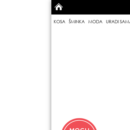
KOSA
ŠMINKA
MODA
URADI SAM