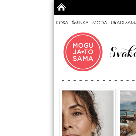
KOSA
ŠMINKA
MODA
URADI SAM