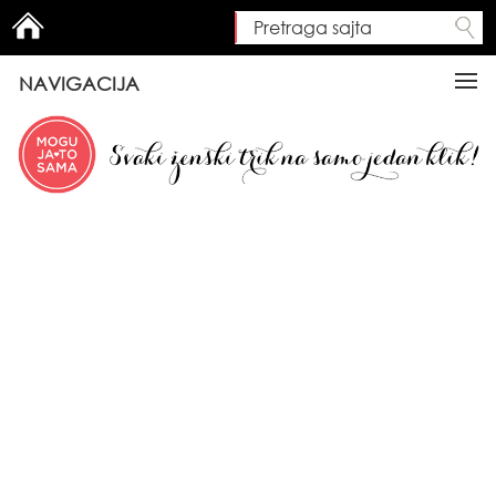
Pretraga sajta
Search form
NAVIGACIJA