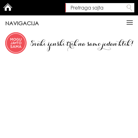
Pretraga sajta
Search form
NAVIGACIJA