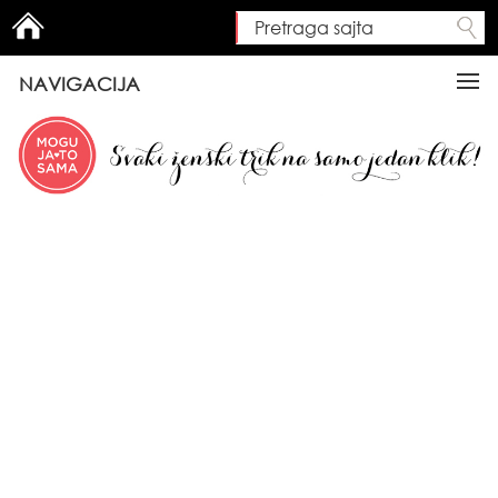
Pretraga sajta
Search form
NAVIGACIJA