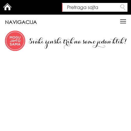
Pretraga sajta
Search form
NAVIGACIJA