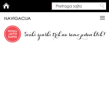
Pretraga sajta
Search form
NAVIGACIJA