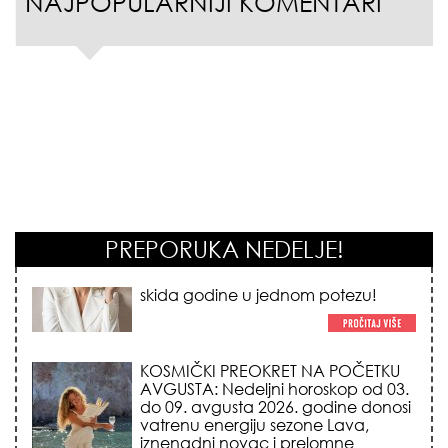
NAJPOPULARNIJI KOMENTARI
PREPORUKA NEDELJE!
KOSMIČKI PREOKRET NA POČETKU
AVGUSTA: Nedeljni horoskop od 03.
do 09. avgusta 2026. godine donosi
vatrenu energiju sezone Lava,
iznenadni novac i prelomne
emotivne odluke!