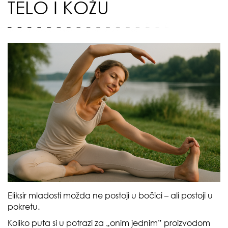
TELO I KOŽU
Eliksir mladosti možda ne postoji u bočici – ali postoji u
pokretu.
Koliko puta si u potrazi za „onim jednim” proizvodom