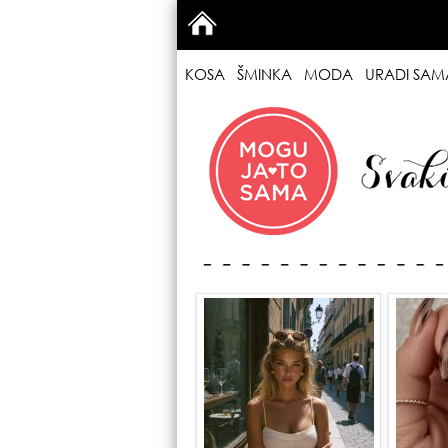
KOSA
ŠMINKA
MODA
URADI SAM