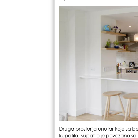
Druga prostorija unutar koje sa b
kupatilo. Kupatilo je povezano sa