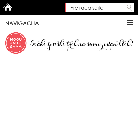
Pretraga sajta
Search form
NAVIGACIJA