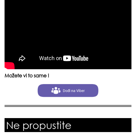
Možete vi to same !
Ne propustite