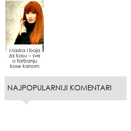
Maska i boja
za kosu – sve
o farbanju
kose kanom
NAJPOPULARNIJI KOMENTARI