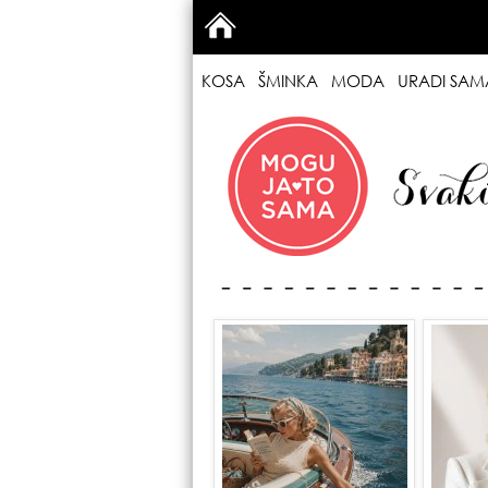
KOSA
ŠMINKA
MODA
URADI SAM