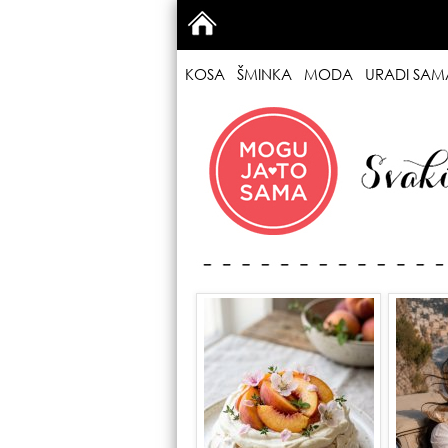
KOSA
ŠMINKA
MODA
URADI SAM