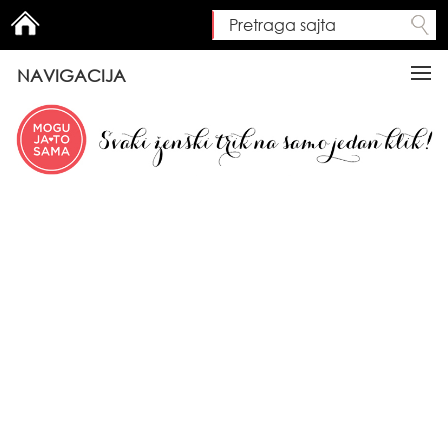
Pretraga sajta
Search form
NAVIGACIJA