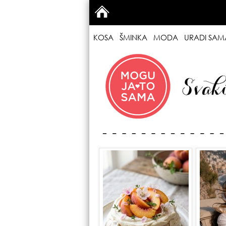
KOSA
ŠMINKA
MODA
URADI SAM