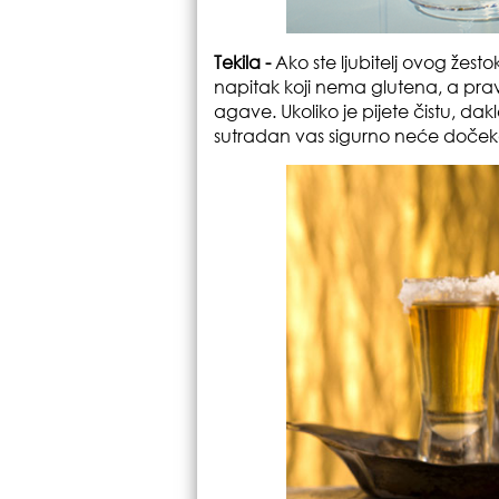
Tekila -
Ako ste ljubitelj ovog žes
napitak koji nema glutena, a pra
agave. Ukoliko je pijete čistu, dakle
sutradan vas sigurno neće dočeka