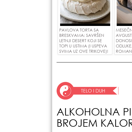
PAVLOVA TORTA SA
MESEČN
BRESKVAMA: SAVRŠEN
AVGUST
LETNJI DESERT KOJI SE
DONOSI
TOPI U USTIMA (I USPEVA
ODLUKE
SVIMA UZ OVE TRIKOVE)!
ROMANSE
USPEH Z
TELO I DUH
ALKOHOLNA P
BROJEM KALOR