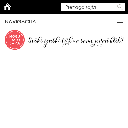
Pretraga sajta
Search form
NAVIGACIJA