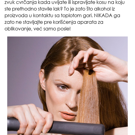
zvuk cvrčanja kada uvijate ili ispravljate kosu na koju
ste prethodno stavile lak? To je zato što alkohol iz
proizvoda u kontaktu sa toplotom gori. NIKADA ga
zato ne stavljajte pre korišćenja aparata za
oblikovanje, već samo posle!