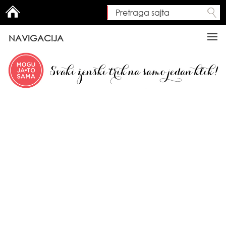
Pretraga sajta
Search form
NAVIGACIJA