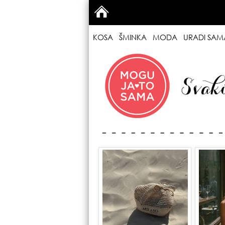
KOSA
ŠMINKA
MODA
URADI SAM