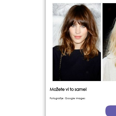
Možete vi to same!
Fotografije: Google images