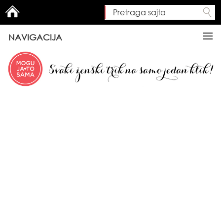
Pretraga sajta
Search form
NAVIGACIJA