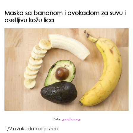
Maska sa bananom i avokadom za suvu i
osetljivu kožu lica
Foto:
guardian.ng
1/2 avokada koji je zreo