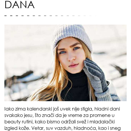
DANA
Iako zima kalendarski još uvek nije stigla, hladni dani
svakako jesu, što znači da je vreme za promene u
beauty rutini, kako bismo održali svež i mladalački
izgled kože. Vetar, suv vazduh, hladnoća, kao i sneg