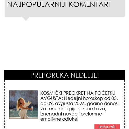
NAJPOPULARNIJI KOMENTARI
PREPORUKA NEDELJE!
KOSMIČKI PREOKRET NA POČETKU
AVGUSTA: Nedeljni horoskop od 03.
do 09. avgusta 2026. godine donosi
vatrenu energiju sezone Lava,
iznenadni novac i prelomne
emotivne odluke!