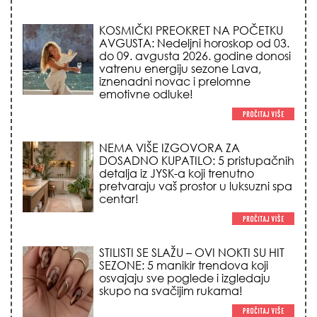
KOSMIČKI PREOKRET NA POČETKU
AVGUSTA: Nedeljni horoskop od 03.
do 09. avgusta 2026. godine donosi
vatrenu energiju sezone Lava,
iznenadni novac i prelomne
emotivne odluke!
NEMA VIŠE IZGOVORA ZA
DOSADNO KUPATILO: 5 pristupačnih
detalja iz JYSK-a koji trenutno
pretvaraju vaš prostor u luksuzni spa
centar!
STILISTI SE SLAŽU – OVI NOKTI SU HIT
SEZONE: 5 manikir trendova koji
osvajaju sve poglede i izgledaju
skupo na svačijim rukama!