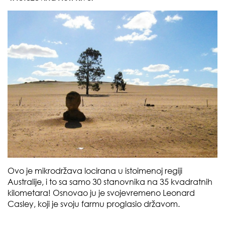
Ovo je mikrodržava locirana u istoimenoj regiji
Australije, i to sa samo 30 stanovnika na 35 kvadratnih
kilometara! Osnovao ju je svojevremeno Leonard
Casley, koji je svoju farmu proglasio državom.