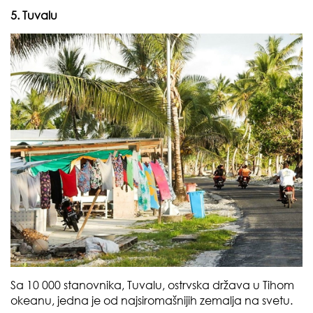
5. Tuvalu
Sa 10 000 stanovnika, Tuvalu, ostrvska država u Tihom
okeanu, jedna je od najsiromašnijih zemalja na svetu.