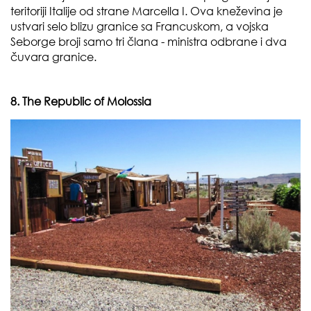
teritoriji Italije od strane Marcella I. Ova kneževina je
ustvari selo blizu granice sa Francuskom, a vojska
Seborge broji samo tri člana - ministra odbrane i dva
čuvara granice.
8. The Republic of Molossia