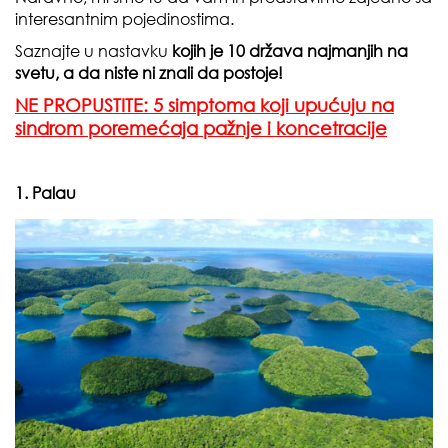
interesantnim pojedinostima.
Saznajte u nastavku
kojih je 10 država najmanjih na
svetu, a da niste ni znali da postoje!
NE PROPUSTITE: 5 simptoma koji upućuju na
sindrom poremećaja pažnje i koncetracije
1. Palau