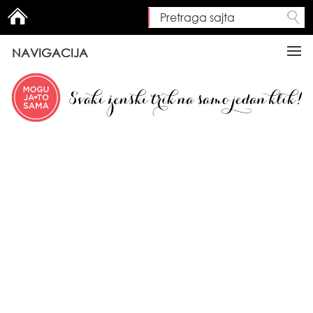
Pretraga sajta
Search form
NAVIGACIJA