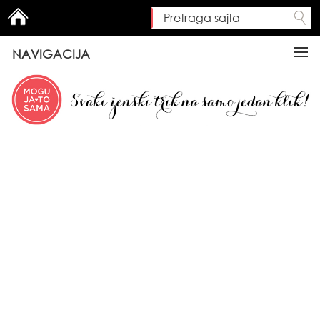
Pretraga sajta
Search form
NAVIGACIJA