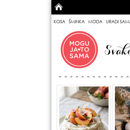
KOSA
ŠMINKA
MODA
URADI SAM