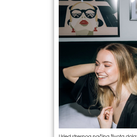
Usled stresnog načina života dola