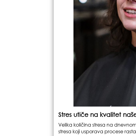
Stres utiče na kvalitet naš
Velika količina stresa na dnevno
stresa koji usporava procese rast