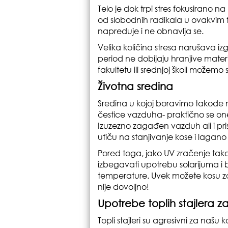
Telo je dok trpi stres fokusirano na
od slobodnih radikala u ovakvim 
napreduje i ne obnavlja se.
Velika količina stresa narušava izgl
period ne dobijaju hranjive materi
fakultetu ili srednjoj školi možem
Životna sredina
Sredina u kojoj boravimo takođe mo
čestice vazduha- praktično se one
Izuzezno zagađen vazduh ali i pris
utiču na stanjivanje kose i lagano
Pored toga, jako UV zračenje takođ
izbegavati upotrebu solarijuma i 
temperature. Uvek možete kosu za
nije dovoljno!
Upotrebe toplih stajlera z
Topli stajleri su agresivni za našu 