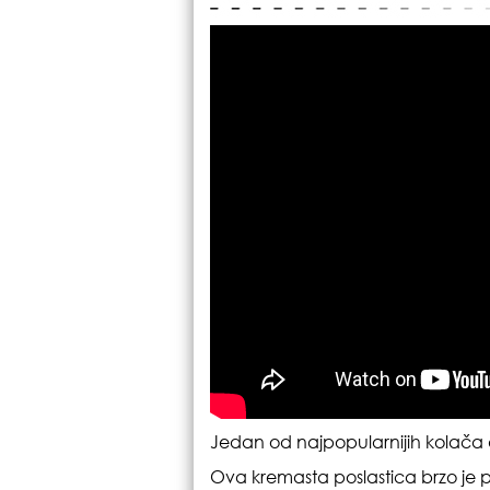
Jedan od najpopularnijih kolača 
Ova kremasta poslastica brzo je p