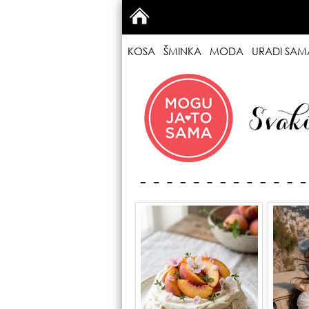
KOSA
ŠMINKA
MODA
URADI SAM