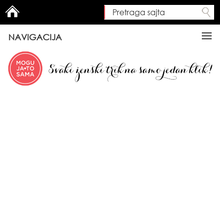
Pretraga sajta
Search form
NAVIGACIJA