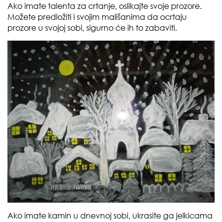
Ako imate talenta za crtanje, oslikajte svoje prozore.
Možete predložiti i svojim mališanima da ocrtaju
prozore u svojoj sobi, sigurno će ih to zabaviti.
Ako imate kamin u dnevnoj sobi, ukrasite ga jelkicama