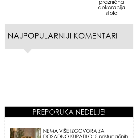
praznična
dekoracija
stola
NAJPOPULARNIJI KOMENTARI
PREPORUKA NEDELJE!
NEMA VIŠE IZGOVORA ZA
DOSADNO KUPATILO: 5 pristupačnih