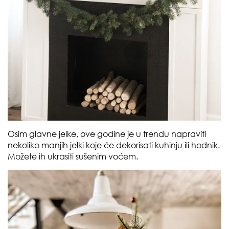
Osim glavne jelke, ove godine je u trendu napraviti
nekoliko manjih jelki koje će dekorisati kuhinju ili hodnik.
Možete ih ukrasiti sušenim voćem.