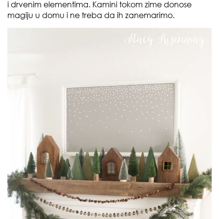
i drvenim elementima. Kamini tokom zime donose
magiju u domu i ne treba da ih zanemarimo.