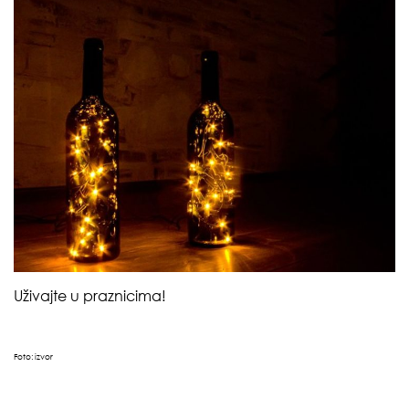
Uživajte u praznicima!
Foto:
izvor