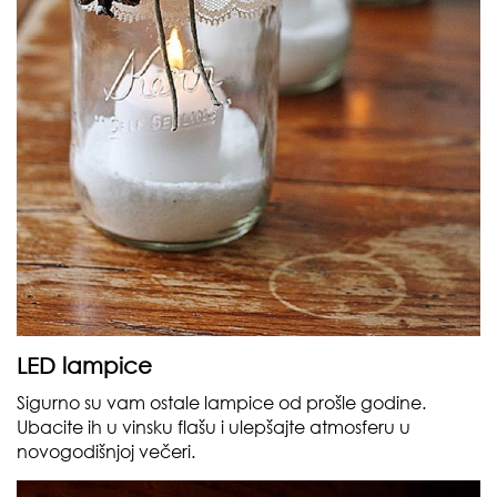
LED lampice
Sigurno su vam ostale lampice od prošle godine.
Ubacite ih u vinsku flašu i ulepšajte atmosferu u
novogodišnjoj večeri.