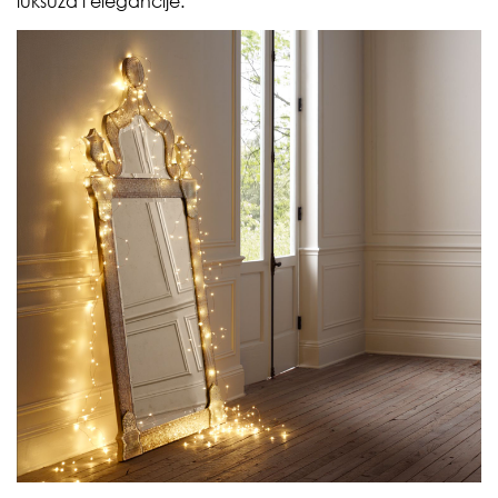
luksuza i elegancije.