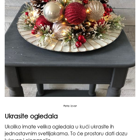
Foto:
izvor
Ukrasite ogledala
Ukoliko imate velika ogledala u kući ukrasite ih
jednostavnim svetiljakama. To će prostoru dati dozu