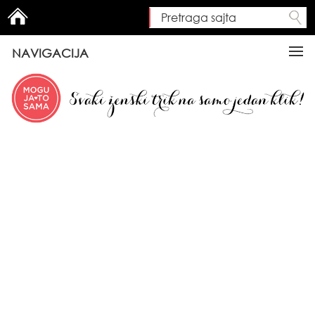
Pretraga sajta
Search form
NAVIGACIJA