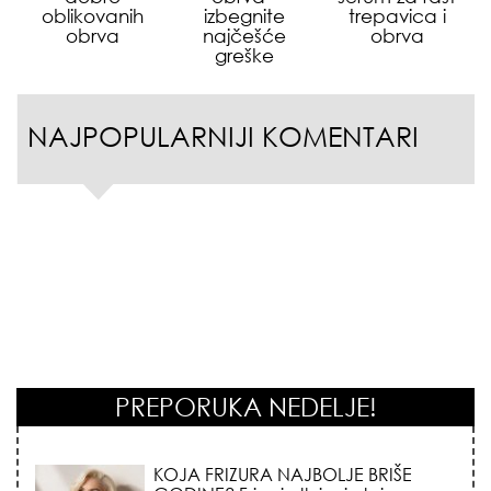
oblikovanih
izbegnite
trepavica i
obrva
najčešće
obrva
greške
NAJPOPULARNIJI KOMENTARI
PREPORUKA NEDELJE!
KOJA FRIZURA NAJBOLJE BRIŠE