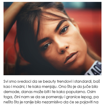
Svi smo svedoci da se beauty trendovi i standardi, baš
kao i modni, i te kako menjaju. Ono što je do juče bilo
demode, danas može biti i te kako popularno. Osim
toga, čini nam se da se pomeraju i granice lepog, pa
nešto što je ranije bilo nezamislivo da će se pojaviti na