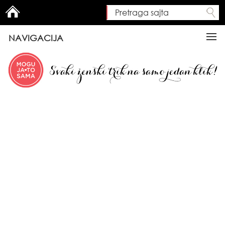
Pretraga sajta
Search form
NAVIGACIJA