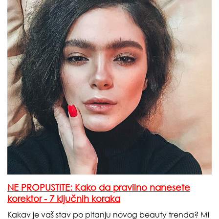
NE PROPUSTITE: Kako da pravilno nanesete
korektor - 7 ključnih koraka
Kakav je vaš stav po pitanju novog beauty trenda? Mi