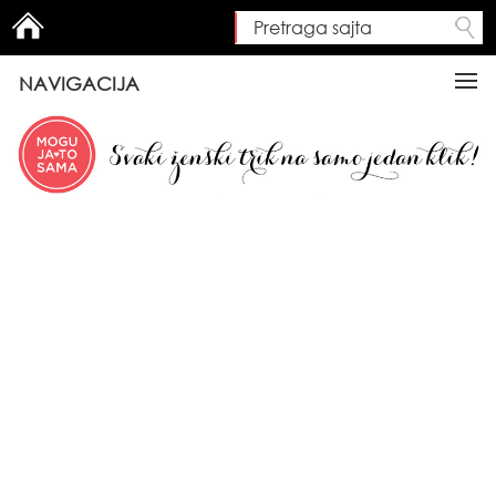
Pretraga sajta
Search form
NAVIGACIJA