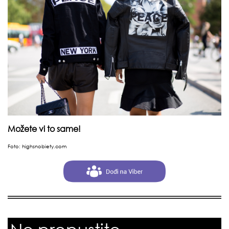
Možete vi to same!
Foto:
highsnobiety.com