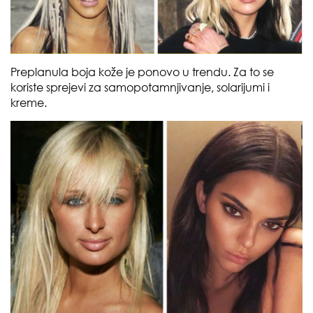
Preplanula boja kože je ponovo u trendu. Za to se
koriste sprejevi za samopotamnjivanje, solarijumi i
kreme.