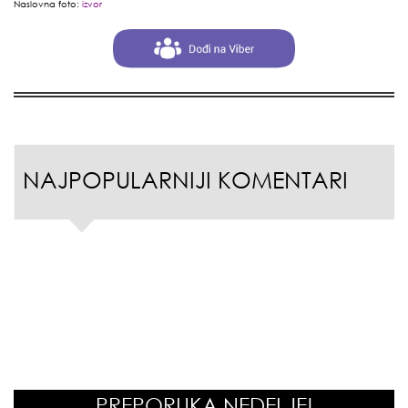
Naslovna foto:
izvor
NAJPOPULARNIJI KOMENTARI
PREPORUKA NEDELJE!