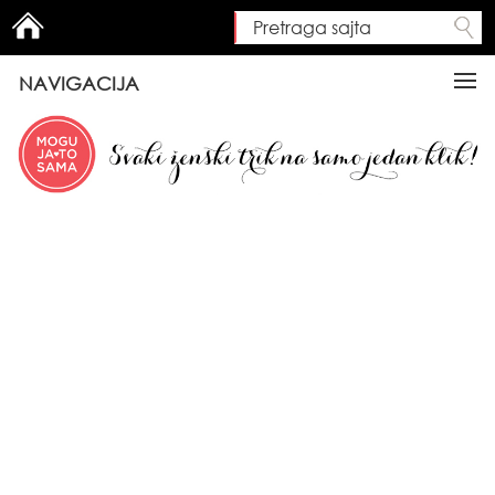
Pretraga sajta
Search form
NAVIGACIJA