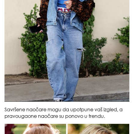
Savršene naočare mogu da upotpune vaš izgled, a
pravougaone naočare su ponovo u trendu.