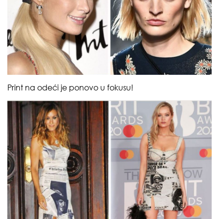
Print na odeći je ponovo u fokusu!