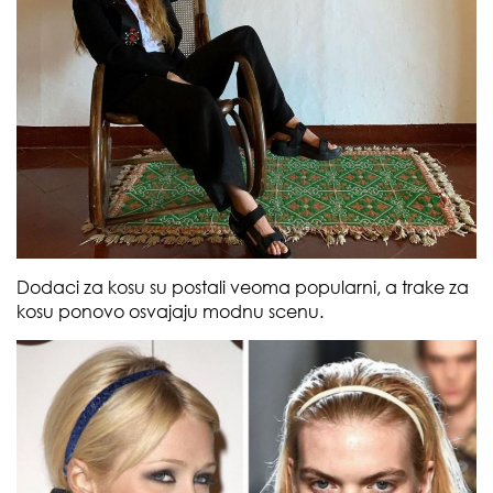
Dodaci za kosu su postali veoma popularni, a trake za
kosu ponovo osvajaju modnu scenu.