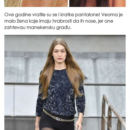
Ove godine vratile su se i kratke pantalone! Veoma je
malo žena koje imaju hrabrosti da ih nose, jer one
zahtevau manekensku građu.