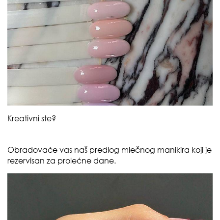
Kreativni ste?
Obradovaće vas naš predlog mlečnog manikira koji je
rezervisan za prolećne dane.