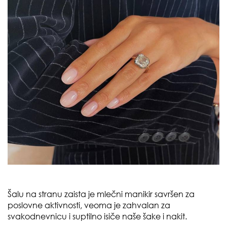
Šalu na stranu zaista je mlečni manikir savršen za
poslovne aktivnosti, veoma je zahvalan za
svakodnevnicu i suptilno isiče naše šake i nakit.