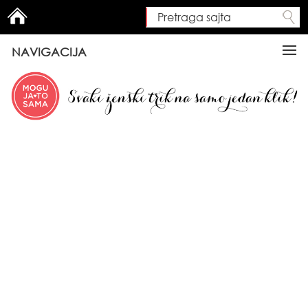
Pretraga sajta
Search form
NAVIGACIJA