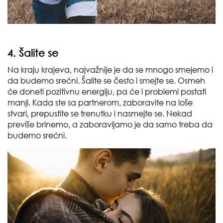
4. Šalite se
Na kraju krajeva, najvažnije je da se mnogo smejemo i
da budemo srećni. Šalite se često i smejte se. Osmeh
će doneti pozitivnu energiju, pa će i problemi postati
manji. Kada ste sa partnerom, zaboravite na loše
stvari, prepustite se trenutku i nasmejte se. Nekad
previše brinemo, a zaboravljamo je da samo treba da
budemo srećni.