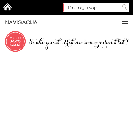
Pretraga sajta
Search form
NAVIGACIJA