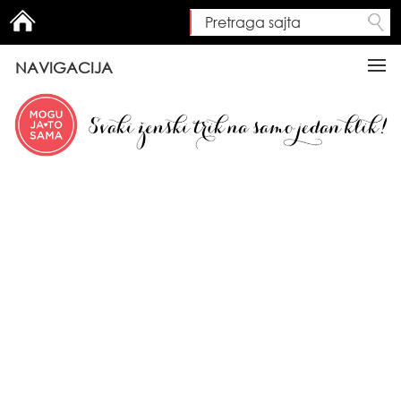
Pretraga sajta
Search form
NAVIGACIJA