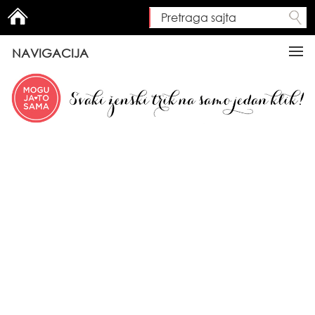
Pretraga sajta
Search form
NAVIGACIJA