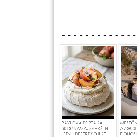
PAVLOVA TORTA SA
MESEČN
BRESKVAMA: SAVRŠEN
AVGUST
LETNJI DESERT KOJI SE
DONOSI