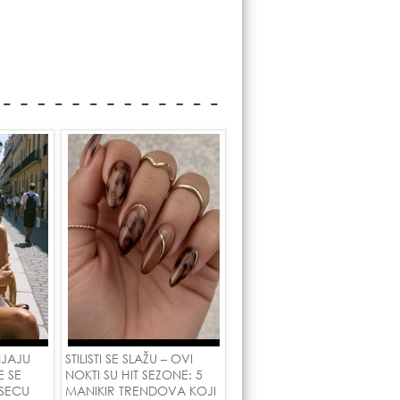
NJAJU
STILISTI SE SLAŽU – OVI
E SE
NOKTI SU HIT SEZONE: 5
SECU
MANIKIR TRENDOVA KOJI