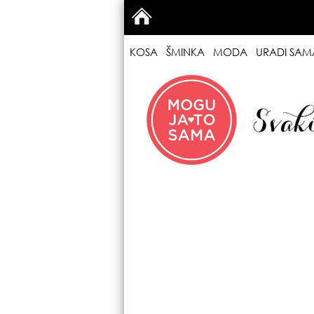
KOSA
ŠMINKA
MODA
URADI SAM