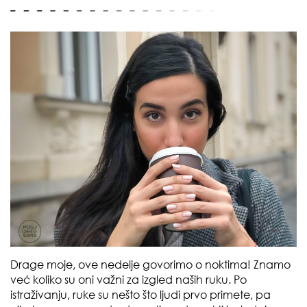
Drage moje, ove nedelje govorimo o noktima! Znamo
već koliko su oni važni za izgled naših ruku. Po
istraživanju, ruke su nešto što ljudi prvo primete, pa