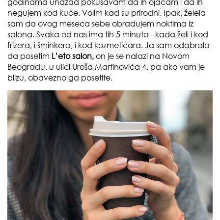
godinama unazad pokušavam da ih ojačam i da ih
negujem kod kuće. Volim kad su prirodni. Ipak, želela
sam da ovog meseca sebe obradujem noktima iz
salona. Svaka od nas ima tih 5 minuta - kada želi i kod
frizera, i šminkera, i kod kozmetičara. Ja sam odabrala
da posetim
L’eto salon,
on je se nalazi na Novom
Beogradu, u ulici Uroša Martinovića 4, pa ako vam je
blizu, obavezno ga posetite.