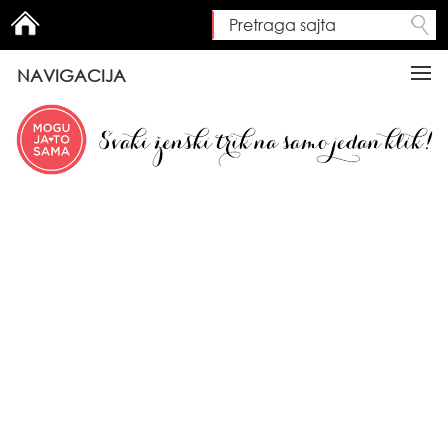
Pretraga sajta
Search form
NAVIGACIJA