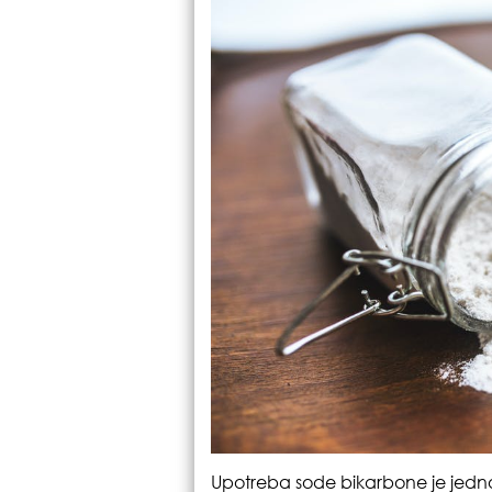
Upotreba sode bikarbone je jedn