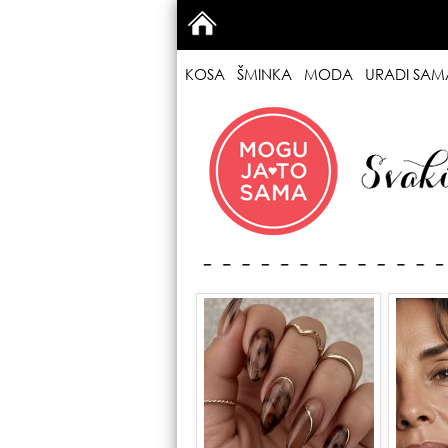
KOSA
ŠMINKA
MODA
URADI SAM