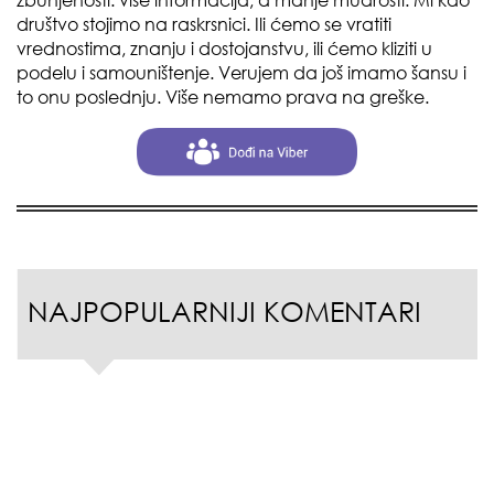
društvo stojimo na raskrsnici. Ili ćemo se vratiti
vrednostima, znanju i dostojanstvu, ili ćemo kliziti u
podelu i samouništenje. Verujem da još imamo šansu i
to onu poslednju. Više nemamo prava na greške.
NAJPOPULARNIJI KOMENTARI