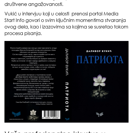
društvene angažovanosti.
Vukić u intervjuu koji u celosti prenosi portal Media
Start Info govori o svim ključnim momentima stvaranja
ovog dela, kao i izazovima sa kojima se susretao tokom
procesa pisanja.