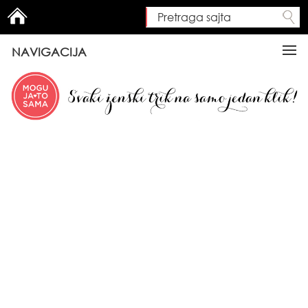
Pretraga sajta
Search form
NAVIGACIJA