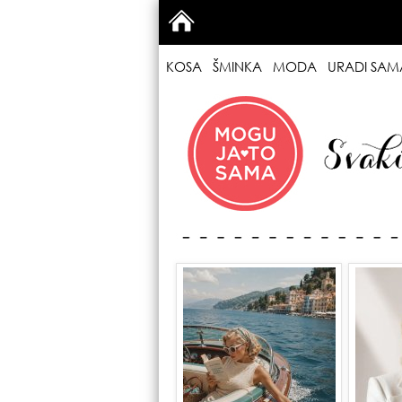
KOSA
ŠMINKA
MODA
URADI SAM