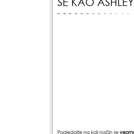
SE KAO ASHLEY
Pogledajte na koji način se
veoma