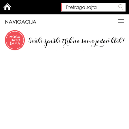
Pretraga sajta
Search form
NAVIGACIJA