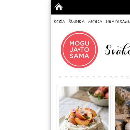
KOSA
ŠMINKA
MODA
URADI SAM