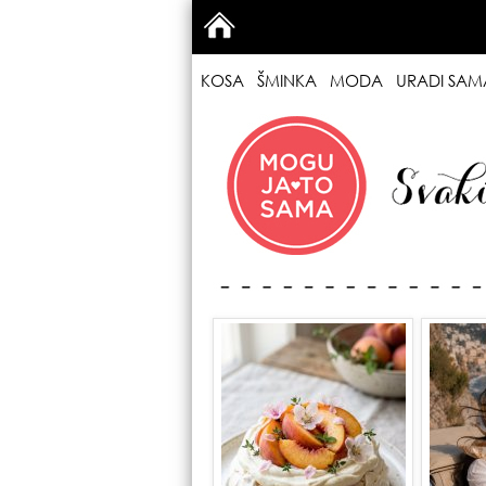
KOSA
ŠMINKA
MODA
URADI SAM