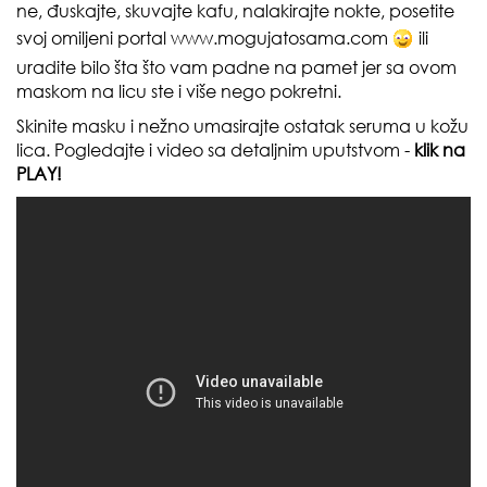
ne, đuskajte, skuvajte kafu, nalakirajte nokte, posetite
svoj omiljeni portal
www.mogujatosama.com
ili
uradite bilo šta što vam padne na pamet jer sa ovom
maskom na licu ste i više nego pokretni.
Skinite masku i nežno umasirajte ostatak seruma u kožu
lica. Pogledajte i video sa detaljnim uputstvom -
klik na
PLAY!