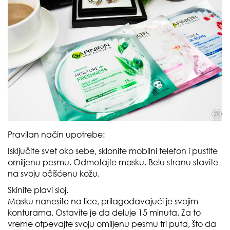
Pravilan način upotrebe:
Isključite svet oko sebe, sklonite mobilni telefon i pustite
omiljenu pesmu. Odmotajte masku. Belu stranu stavite
na svoju očišćenu kožu.
Skinite plavi sloj.
Masku nanesite na lice, prilagođavajući je svojim
konturama. Ostavite je da deluje 15 minuta. Za to
vreme otpevajte svoju omiljenu pesmu tri puta, što da