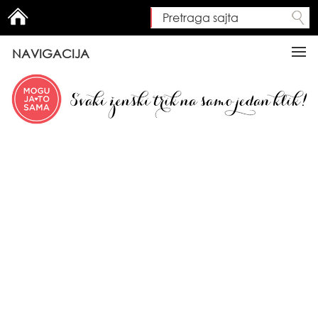
Pretraga sajta
Search form
NAVIGACIJA