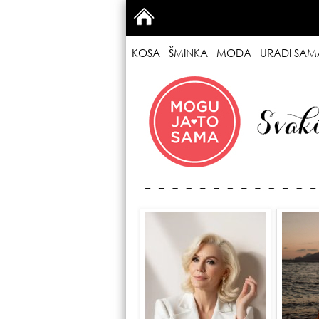
KOSA
ŠMINKA
MODA
URADI SAM