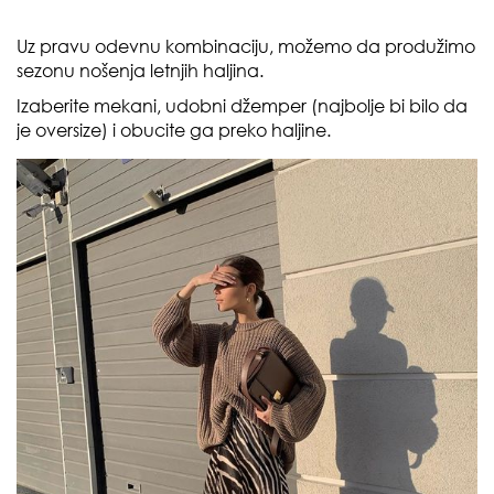
Uz pravu odevnu kombinaciju, možemo da produžimo
sezonu nošenja letnjih haljina.
Izaberite mekani, udobni džemper (najbolje bi bilo da
je oversize) i obucite ga preko haljine.