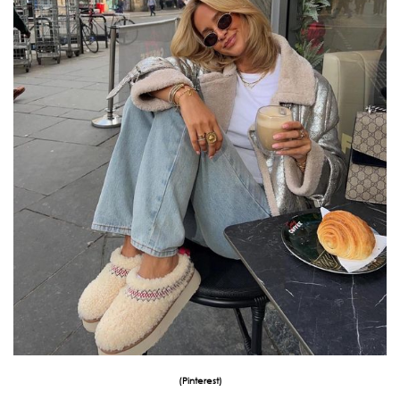
(
Pinterest
)