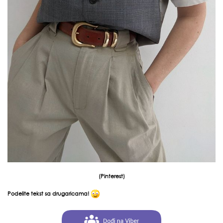
(
Pinterest
)
Podelite tekst sa drugaricama!