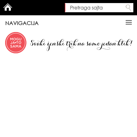
Pretraga sajta
Search form
NAVIGACIJA