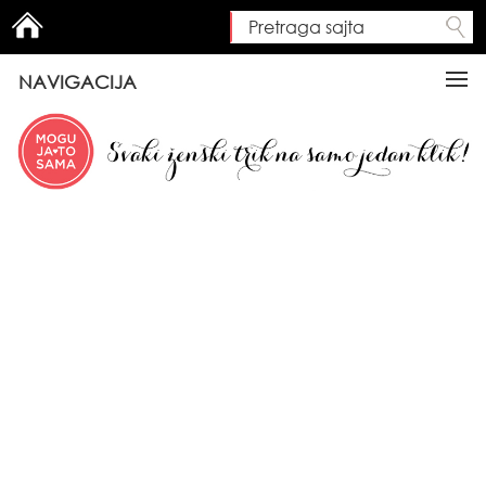
Pretraga sajta
Search form
NAVIGACIJA