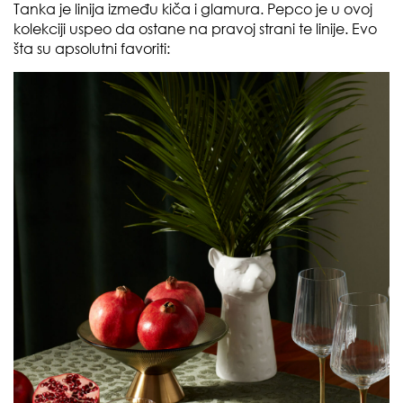
Tanka je linija između kiča i glamura. Pepco je u ovoj
kolekciji uspeo da ostane na pravoj strani te linije. Evo
šta su apsolutni favoriti: