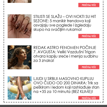
STILISTI SE SLAŽU – OVI NOKTI SU HIT
SEZONE: 5 manikir trendova koji
osvajaju sve poglede i izgledaju
skupo na svačijim rukama!
REDAK ASTRO FENOMEN POČINJE
7. AVGUSTA: Veliki Vazdušni Trigon
otvara kapiju sreće i menja sudbinu
za 3 znaka!
LJUDI U SRBIJI MASOVNO KUPUJU
OVO ČUDO OD 200 DINARA: Trik sa
peškirom i ledom koji rashlađuje stan
na +35 za 10 minuta (BEZ KLIME)!