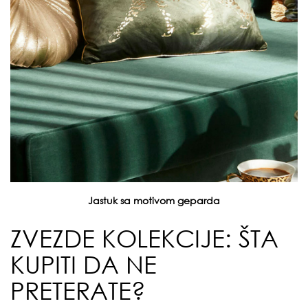
Jastuk sa motivom geparda
ZVEZDE KOLEKCIJE: ŠTA
KUPITI DA NE
PRETERATE?