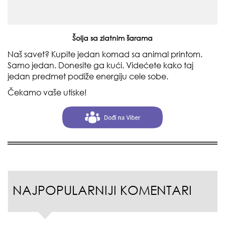
Šolja sa zlatnim šarama
Naš savet? Kupite jedan komad sa animal printom.
Samo jedan. Donesite ga kući. Videćete kako taj
jedan predmet podiže energiju cele sobe.
Čekamo vaše utiske!
NAJPOPULARNIJI KOMENTARI