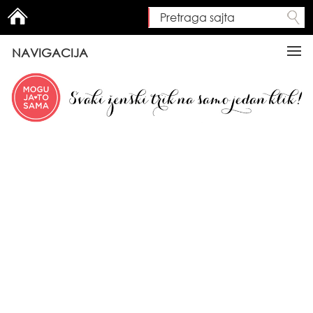
Pretraga sajta
Search form
NAVIGACIJA