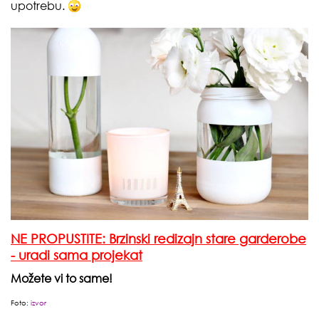
upotrebu.
NE PROPUSTITE: Brzinski redizajn stare garderobe
- uradi sama projekat
Možete vi to same!
Foto:
izvor