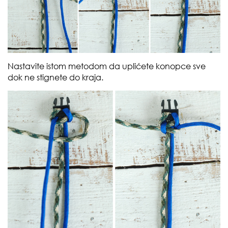
Nastavite istom metodom da uplićete konopce sve
dok ne stignete do kraja.