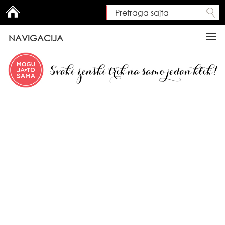
Pretraga sajta
Search form
NAVIGACIJA