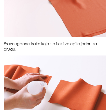
Pravougaone trake koje ste isekli zalepite jednu za
drugu.