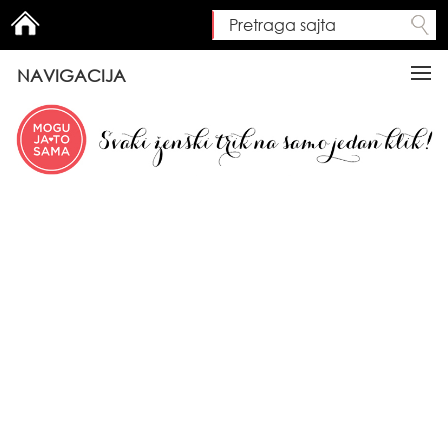
Pretraga sajta
Search form
NAVIGACIJA