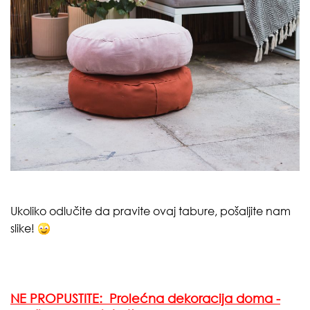
Ukoliko odlučite da pravite ovaj tabure, pošaljite nam
slike!
NE PROPUSTITE: Prolećna dekoracija doma -