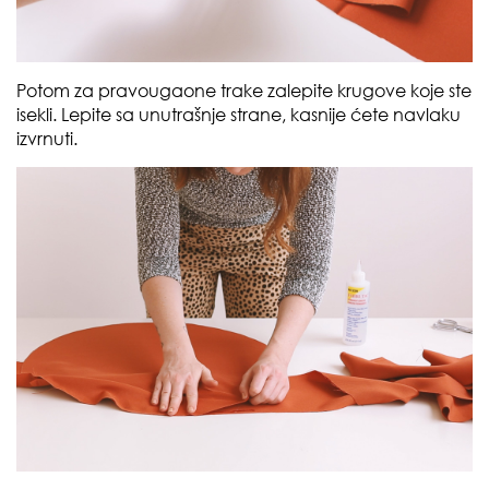
Potom za pravougaone trake zalepite krugove koje ste
isekli. Lepite sa unutrašnje strane, kasnije ćete navlaku
izvrnuti.