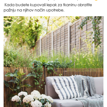
Kada budete kupovali lepak za tkaninu obratite
pažnju na njihov način upotrebe.