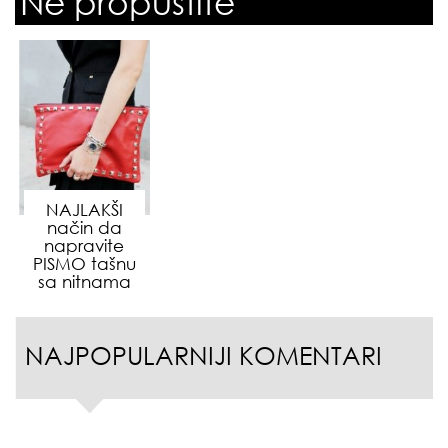
Ne propustite
NAJLAKŠI
način da
napravite
PISMO tašnu
sa nitnama
NAJPOPULARNIJI KOMENTARI