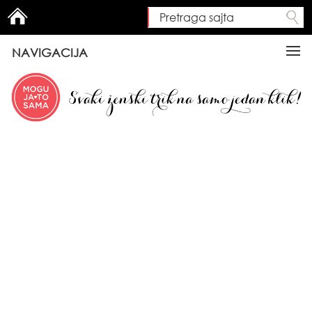
Pretraga sajta
Search form
NAVIGACIJA