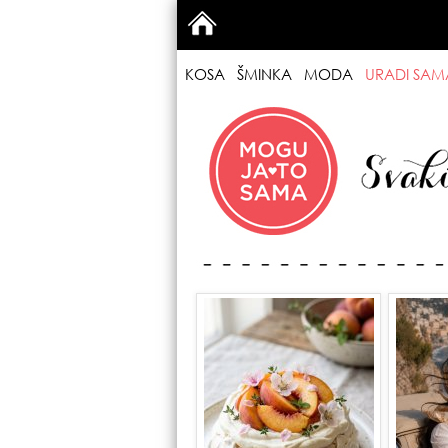
KOSA
ŠMINKA
MODA
URADI SAM